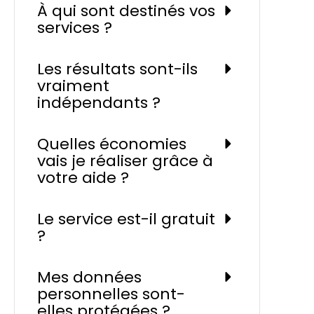
À qui sont destinés vos
services ?
Les résultats sont-ils
vraiment
indépendants ?
Quelles économies
vais je réaliser grâce à
votre aide ?
Le service est-il gratuit
?
Mes données
personnelles sont-
elles protégées ?