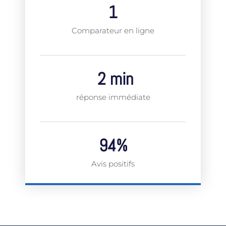
1
Comparateur en ligne
2
 min
réponse immédiate
94
%
Avis positifs