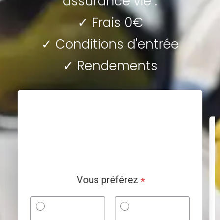
assurance vie :
✓ Frais 0€
✓ Conditions d'entrée
✓ Rendements